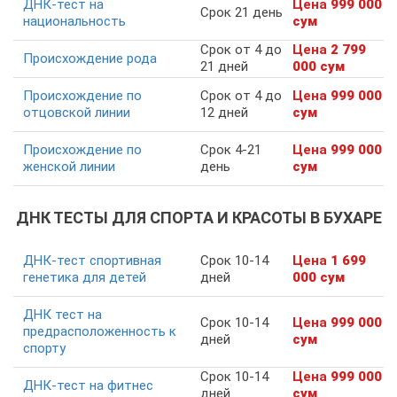
ДНК-тест на
Цена
999 000
Срок 21 день
национальность
сум
Срок от 4 до
Цена
2 799
Происхождение рода
21 дней
000 сум
Происхождение по
Срок от 4 до
Цена
999 000
отцовской линии
12 дней
сум
Происхождение по
Срок 4-21
Цена
999 000
женской линии
день
сум
ДНК ТЕСТЫ ДЛЯ СПОРТА И КРАСОТЫ В БУХАРЕ
ДНК-тест спортивная
Срок 10-14
Цена
1 699
генетика для детей
дней
000 сум
ДНК тест на
Срок 10-14
Цена
999 000
предрасположенность к
дней
сум
спорту
Срок 10-14
Цена
999 000
ДНК-тест на фитнес
дней
сум