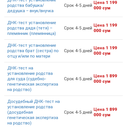
Цена
1 199
родства бабушка/
Срок 4-5 дней
000 сум
дедушка – внук/внучка
ДНК-тест установление
Цена
1 199
родства дядя (тетя) –
Срок 4-5 дней
000 сум
племянник (племянница)
ДНК-тест установление
Цена
1 199
родства брат (сестра) по
Срок 4-5 дней
000 сум
отцу и/или по матери
ДНК-тест на
установление родства
Цена
1 899
для суда (судебно-
Срок 4-5 дней
000 сум
генетическая экспертиза
на родство)
Досудебный ДНК-тест на
установление родства
Цена
1 899
(досудебная
Срок 4-5 дней
000 сум
генетическая экспертиза
на родство)