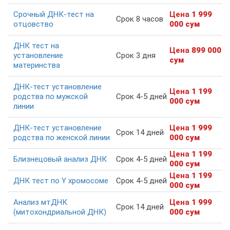
Срочный ДНК-тест на
Цена
1 999
Срок 8 часов
отцовство
000 сум
ДНК тест на
Цена
899 000
установление
Срок 3 дня
сум
материнства
ДНК-тест установление
Цена
1 199
родства по мужской
Срок 4-5 дней
000 сум
линии
ДНК-тест установление
Цена
1 999
Срок 14 дней
родства по женской линии
000 сум
Цена
1 199
Близнецовый анализ ДНК
Срок 4-5 дней
000 сум
Цена
1 199
ДНК тест по Y хромосоме
Срок 4-5 дней
000 сум
Анализ мтДНК
Цена
1 999
Срок 14 дней
(митохондриальной ДНК)
000 сум