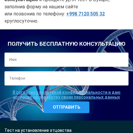
заполнив форму на нашем сайте
или позвонив по телефону:
+998 7120 505 32
круглосуточно.
ПОЛУЧИТЬ БЕСПЛАТНУЮ КОНСУЛЬТАЦИЮ
Я согласен с политикой конфиденциальности и даю
согласие на обработку своих персональных данных
Тест на установление отцовства