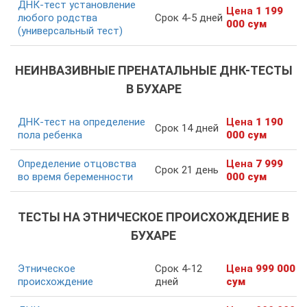
ДНК-тест установление
Цена
1 199
любого родства
Срок 4-5 дней
000 сум
(универсальный тест)
НЕИНВАЗИВНЫЕ ПРЕНАТАЛЬНЫЕ ДНК-ТЕСТЫ
В БУХАРЕ
ДНК-тест на определение
Цена
1 190
Срок 14 дней
пола ребенка
000 сум
Определение отцовства
Цена
7 999
Срок 21 день
во время беременности
000 сум
ТЕСТЫ НА ЭТНИЧЕСКОЕ ПРОИСХОЖДЕНИЕ В
БУХАРЕ
Этническое
Срок 4-12
Цена
999 000
происхождение
дней
сум