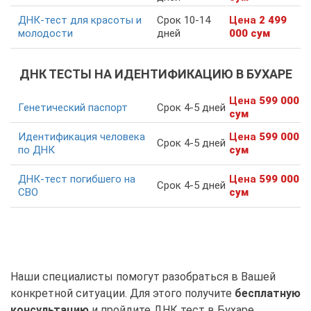
ДНК-тест для красоты и
Срок 10-14
Цена
2 499
молодости
дней
000 сум
ДНК ТЕСТЫ НА ИДЕНТИФИКАЦИЮ В БУХАРЕ
Цена
599 000
Генетический паспорт
Срок 4-5 дней
сум
Идентификация человека
Цена
599 000
Срок 4-5 дней
по ДНК
сум
ДНК-тест погибшего на
Цена
599 000
Срок 4-5 дней
СВО
сум
Наши специалисты помогут разобраться в Вашей
конкретной ситуации. Для этого получите
бесплатную
консультацию
и пройдите ДНК тест в Бухаре,