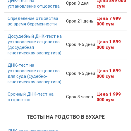
ДНК-тест на
Цена
899 000
Срок 3 дня
установление отцовства
сум
Определение отцовства
Цена
7 999
Срок 21 день
во время беременности
000 сум
Досудебный ДНК-тест на
установление отцовства
Цена
1 599
Срок 4-5 дней
(досудебная
000 сум
генетическая экспертиза)
ДНК-тест на
установление отцовства
Цена
1 599
Срок 4-5 дней
для суда (судебно-
000 сум
генетическая экспертиза)
Срочный ДНК-тест на
Цена
1 999
Срок 8 часов
отцовство
000 сум
ТЕСТЫ НА РОДСТВО В БУХАРЕ
ДНК-тест установление