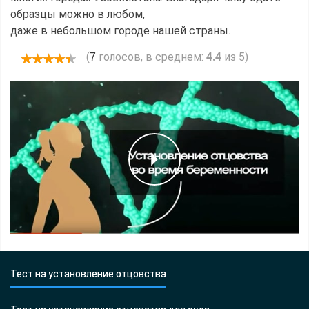
образцы можно в любом,
даже в небольшом городе нашей страны.
(
голосов, в среднем:
4.4
из 5)
7
Тест на установление отцовства