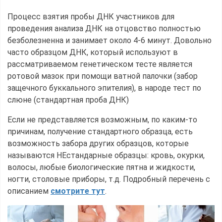
Процесс взятия пробы ДНК участников для
проведения анализа ДНК на отцовство полностью
безболезненна и занимает около 4-6 минут. Довольно
часто образцом ДНК, который используют в
рассматриваемом генетическом тесте является
ротовой мазок при помощи ватной палочки (забор
защечного буккального эпителия), в народе тест по
слюне (стандартная проба ДНК)
Если не представляется возможным, по каким-то
причинам, получение стандартного образца, есть
возможность забора других образцов, которые
называются НЕстандарные образцы: кровь, окурки,
волосы, любые биологические пятна и жидкости,
ногти, столовые приборы, т.д. Подробный перечень с
описанием
смотрите тут
.