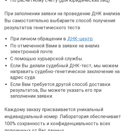
По расчетному счету (для юридических лиц).
При заполнении заявки на проведение ДНК анализа
Вы самостоятельно выбираете способ получения
результатов генетического теста:
При личном обращении в
ДНК-центр
.
По отмеченной Вами в заявке на анализ
электронной почте.
С помощью курьерской службы.
Если Вы делали судебный ДНК-тест, мы можем
направить судебно-генетическое заключение на
адрес суда.
Если Вам требуется другой способ доставки
результатов, Вы можете указать его при
заполнении заявки.
Каждому заказу присваивается уникальный
индивидуальный номер. Лаборатория обеспечивает
100% сохранность и конфиденциальность всех
полученных от Вас данных.