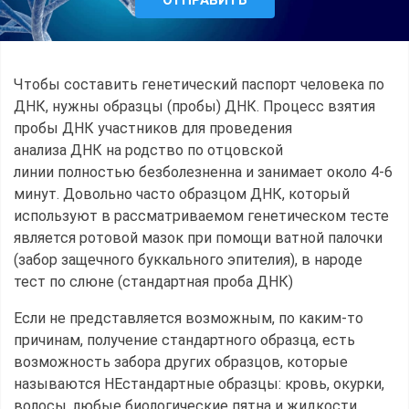
Чтобы составить генетический паспорт человека по
ДНК, нужны образцы (пробы) ДНК. Процесс взятия
пробы ДНК участников для проведения
анализа ДНК на родство по отцовской
линии полностью безболезненна и занимает около 4-6
минут. Довольно часто образцом ДНК, который
используют в рассматриваемом генетическом тесте
является ротовой мазок при помощи ватной палочки
(забор защечного буккального эпителия), в народе
тест по слюне (стандартная проба ДНК)
Если не представляется возможным, по каким-то
причинам, получение стандартного образца, есть
возможность забора других образцов, которые
называются НЕстандартные образцы: кровь, окурки,
волосы, любые биологические пятна и жидкости,