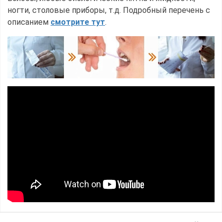
ногти, столовые приборы, т.д. Подробный перечень с
описанием
смотрите тут
.