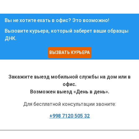
Вы не хотите ехать в офис? Это возможно!
Вызовите курьера, который заберет ваши образцы
ДНК.
ВЫЗВАТЬ КУРЬЕРА
Закажите выезд мобильной службы на дом или в
офис.
Возможен выезд «День в день».
Для бесплатной консультации звоните:
+998 7120 505 32