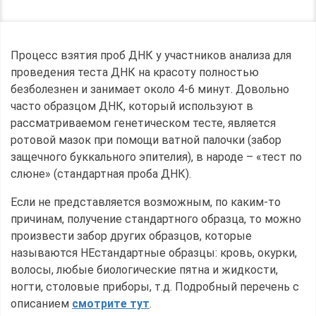
Процесс взятия проб ДНК у участников анализа для
проведения теста ДНК на красоту полностью
безболезнен и занимает около 4-6 минут. Довольно
часто образцом ДНК, который используют в
рассматриваемом генетическом тесте, является
ротовой мазок при помощи ватной палочки (забор
защечного буккального эпителия), в народе – «тест по
слюне» (стандартная проба ДНК).
Если не представляется возможным, по каким-то
причинам, получение стандартного образца, то можно
произвести забор других образцов, которые
называются НЕстандартные образцы: кровь, окурки,
волосы, любые биологические пятна и жидкости,
ногти, столовые приборы, т.д. Подробный перечень с
описанием
смотрите тут
.