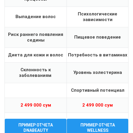
Психологические
Выпадение волос
зависимости
Риск раннего появления
Пищевое поведение
седины
Диета для кожи и волос
Потребность в витаминах
Склонность к
Уровень холестерина
заболеваниям
Спортивный потенциал
2 499 000 сум
2 499 000 сум
ПРИМЕР ОТЧЕТА
ПРИМЕР ОТЧЕТА
DNABEAUTY
WELLNESS