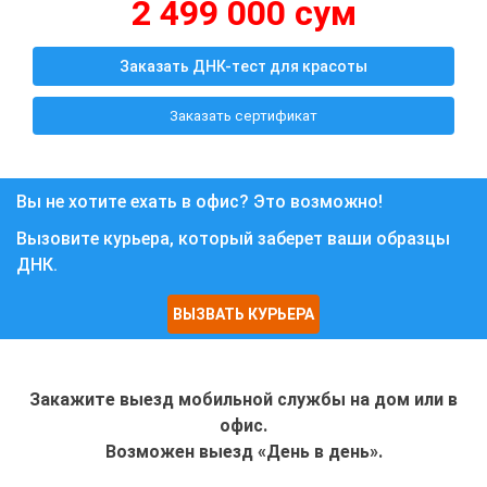
2 499 000 сум
Заказать ДНК-тест для красоты
Заказать сертификат
Вы не хотите ехать в офис? Это возможно!
Вызовите курьера, который заберет ваши образцы
ДНК.
ВЫЗВАТЬ КУРЬЕРА
Закажите выезд мобильной службы на дом или в
офис.
Возможен выезд «День в день».