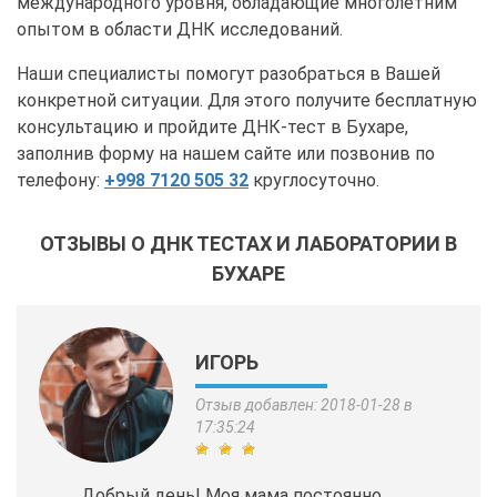
международного уровня, обладающие многолетним
опытом в области ДНК исследований.
Наши специалисты помогут разобраться в Вашей
конкретной ситуации. Для этого получите бесплатную
консультацию и пройдите ДНК-тест в Бухаре,
заполнив форму на нашем сайте или позвонив по
телефону:
+998 7120 505 32
круглосуточно.
ОТЗЫВЫ О ДНК ТЕСТАХ И ЛАБОРАТОРИИ В
БУХАРЕ
ИГОРЬ
Отзыв добавлен: 2018-01-28 в
17:35:24
Добрый день! Моя мама постоянно