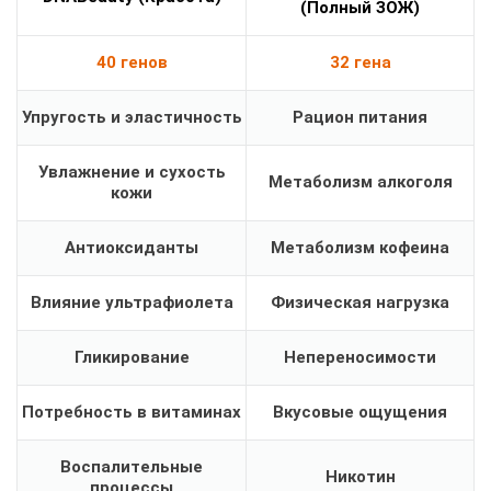
(Полный ЗОЖ)
40 генов
32 гена
Упругость и эластичность
Рацион питания
Увлажнение и сухость
Метаболизм алкоголя
кожи
Антиоксиданты
Метаболизм кофеина
Влияние ультрафиолета
Физическая нагрузка
Гликирование
Непереносимости
Потребность в витаминах
Вкусовые ощущения
Воспалительные
Никотин
процессы