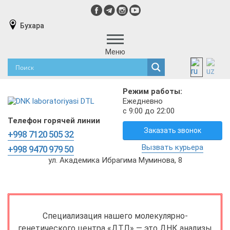
Бухара
Меню
Режим работы:
Ежедневно
с 9:00 до 22:00
Телефон горячей линии
Заказать звонок
+998 7120 505 32
Вызвать курьера
+998 9470 979 50
ул. Академика Ибрагима Муминова, 8
Специализация нашего молекулярно-
генетического центра «ДТЛ» — это ДНК анализы