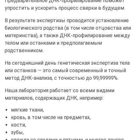
Предварительное ДНК-профилирование поможет
упростить и ускорить процесс сверки в будущем.
В результате экспертизы проводится установление
биологического родства (в том числе отцовства или
материнства), а также ДНК-профилирование между
телом или останками и предполагаемым
родственником.
На сегодняшний день генетическая экспертиза тела
или останков — это самый современный и точный
метод ДНК-анализа, с точностью до 99,99999%.
Наша лаборатория работает со всеми видами
материалов, содержащих ДНК, например:
мягкие ткани,
кровь, в том числе на предметах,
кости,
зубы,
одежда со следами и пятнами, и многое другое.