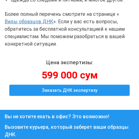
Более полный перечень смотрите на странице «
Виды образцов ДНК
». Если у вас есть вопросы,
обратитесь за бесплатной консультацией к нашим
специалистам. Мы поможем разобраться в вашей
конкретной ситуации.
Цена экспертизы:
599 000 сум
Заказать ДНК экспертизу
Вы не хотите ехать в офис? Это возможно!
Вызовите курьера, который заберет ваши образцы
ДНК.