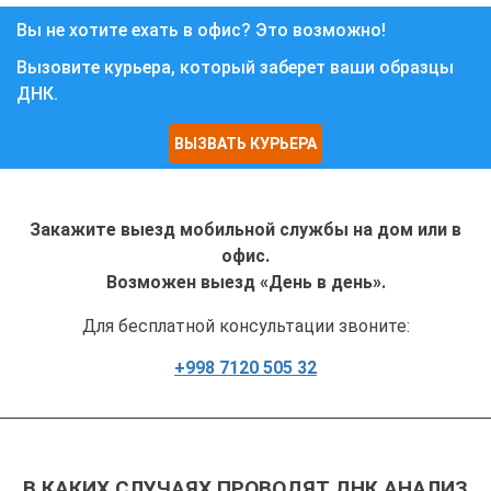
Вы не хотите ехать в офис? Это возможно!
Вызовите курьера, который заберет ваши образцы
ДНК.
ВЫЗВАТЬ КУРЬЕРА
Закажите выезд мобильной службы на дом или в
офис.
Возможен выезд «День в день».
Для бесплатной консультации звоните:
+998 7120 505 32
В КАКИХ СЛУЧАЯХ ПРОВОДЯТ ДНК АНАЛИЗ