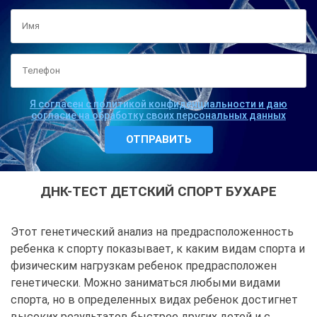
Я согласен с политикой конфиденциальности и даю
согласие на обработку своих персональных данных
ДНК-ТЕСТ ДЕТСКИЙ СПОРТ БУХАРЕ
Этот генетический анализ на предрасположенность
ребенка к спорту показывает, к каким видам спорта и
физическим нагрузкам ребенок предрасположен
генетически. Можно заниматься любыми видами
спорта, но в определенных видах ребенок достигнет
высоких результатов быстрее других детей и с