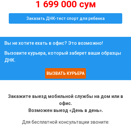
1 699 000 сум
Заказать ДНК-тест спорт для ребенка
Вы не хотите ехать в офис? Это возможно!
Вызовите курьера, который заберет ваши образцы
ДНК.
ВЫЗВАТЬ КУРЬЕРА
Закажите выезд мобильной службы на дом или в
офис.
Возможен выезд «День в день».
Для бесплатной консультации звоните: