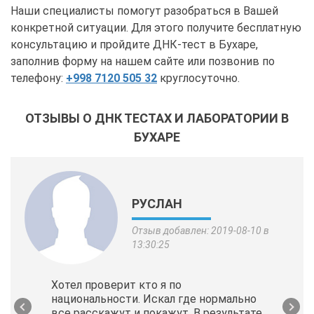
Наши специалисты помогут разобраться в Вашей
конкретной ситуации. Для этого получите бесплатную
консультацию и пройдите ДНК-тест в Бухаре,
заполнив форму на нашем сайте или позвонив по
телефону:
+998 7120 505 32
круглосуточно.
ОТЗЫВЫ О ДНК ТЕСТАХ И ЛАБОРАТОРИИ В
БУХАРЕ
РУСЛАН
Отзыв добавлен: 2019-08-10 в
13:30:25
Хотел проверит кто я по
национальности. Искал где нормально
все расскажут и покажут. В результате