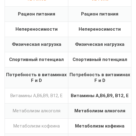
Рацион питания
Рацион питания
Непереносимости
Непереносимости
Физическая нагрузка
Физическая нагрузка
Спортивный потенциал
Спортивный потенциал
Потребность в витаминах
Потребность в витаминах
F и D
F и D
Витамины А,B6,В9, В12, E
Витамины А,B6,В9, В12, E
Метаболизм алкоголя
Метаболизм алкоголя
Метаболизм кофеина
Метаболизм кофеина