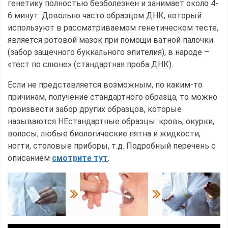
генетику полностью безболезнен и занимает около 4-
6 минут. Довольно часто образцом ДНК, который
используют в рассматриваемом генетическом тесте,
является ротовой мазок при помощи ватной палочки
(забор защечного буккального эпителия), в народе –
«тест по слюне» (стандартная проба ДНК).
Если не представляется возможным, по каким-то
причинам, получение стандартного образца, то можно
произвести забор других образцов, которые
называются НЕстандартные образцы: кровь, окурки,
волосы, любые биологические пятна и жидкости,
ногти, столовые приборы, т.д. Подробный перечень с
описанием
смотрите тут
.