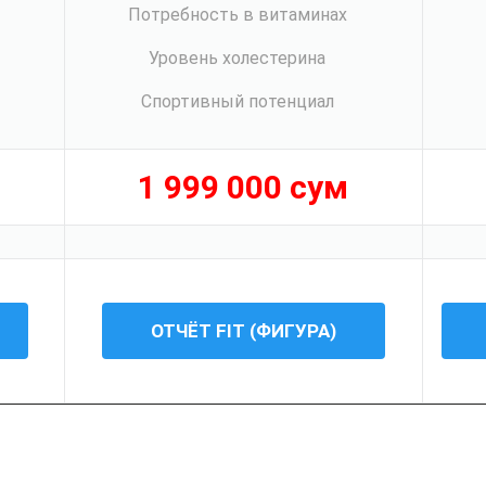
Потребность в витаминах
Уровень холестерина
Спортивный потенциал
1 999 000 сум
ОТЧЁТ FIT (ФИГУРА)