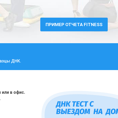
ПРИМЕР ОТЧЕТА FITNESS
разцы ДНК.
или в офис.
.