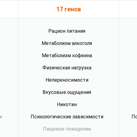
17 генов
Рацион питания
Метаболизм алкоголя
Метаболизм кофеина
Физическая нагрузка
Непереносимости
Вкусовые ощущения
Никотин
и
Психологические зависимости
Пс
Пищевое поведение