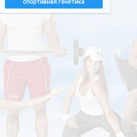
спортивная генетика