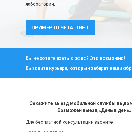
лаборатории.
ПРИМЕР ОТЧЕТА LIGHT
Вы не хотите ехать в офис? Это возможно!
Вызовите курьера, который заберет ваши об
Закажите выезд мобильной службы на дом 
Возможен выезд «День в день»
Для бесплатной консультации звоните: