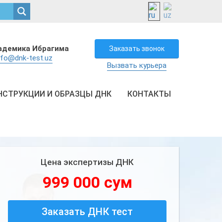
кадемика Ибрагима
Заказать звонок
nfo@dnk-test.uz
Вызвать курьера
НСТРУКЦИИ И ОБРАЗЦЫ ДНК
КОНТАКТЫ
Цена экспертизы ДНК
999 000 сум
Заказать ДНК тест