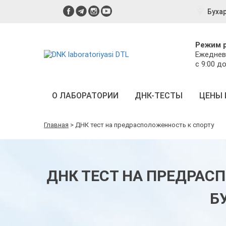
Буха
Режим 
Ежеднев
с 9:00 до
О ЛАБОРАТОРИИ
ДНК-ТЕСТЫ
ЦЕНЫ 
Главная
>
ДНК тест на предрасположенность к спорту
ДНК ТЕСТ НА ПРЕДРАС
Б