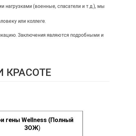
 нагрузками (военные, спасатели и т.д.), мы
ловеку или коллеге.
икацию. Заключения являются подробными и
И КРАСОТЕ
:
и гены Wellness (Полный
ЗОЖ
)