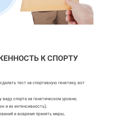
ЖЕННОСТЬ К СПОРТУ
сделать тест на спортивную генетику, вот
 виду спорта на генетическом уровне;
к и их интенсивность);
ваний и вовремя принять меры;