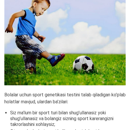
Bolalar uchun sport genetikasi testini talab qiladigan ko’plab
holatlar mavjud, ulardan ba’zilari:
Siz ma’lum bir sport turi bilan shug’ullanasiz yoki
shug’ullanasiz va bolangiz sizning sport karerangizni
takrorlashini xohlaysiz;