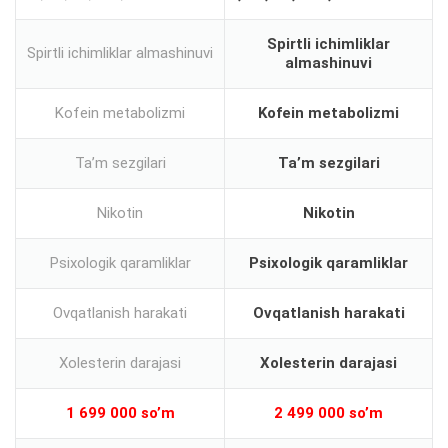
Spirtli ichimliklar
Spirtli ichimliklar almashinuvi
almashinuvi
Kofein metabolizmi
Kofein metabolizmi
Ta’m sezgilari
Ta’m sezgilari
Nikotin
Nikotin
Psixologik qaramliklar
Psixologik qaramliklar
Ovqatlanish harakati
Ovqatlanish harakati
Xolesterin darajasi
Xolesterin darajasi
1 699 000
so’m
2 499 000 so’m