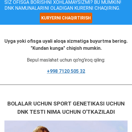
SIZ OFISGA BORISHNI XOHLAMAYSIZMI? BU MUMKIN!
DNK NAMUNALARINI OLADIGAN KURERNI CHAQIRING.
KURYERNI CHAQIRTIRISH
Uyga yoki ofisga uyali aloqa xizmatiga buyurtma bering.
"Kundan kunga" chiqish mumkin.
Bepul maslahat uchun qo'ng'iroq qiling:
+998 7120 505 32
BOLALAR UCHUN SPORT GENETIKASI UCHUN
DNK TESTI NIMA UCHUN O'TKAZILADI