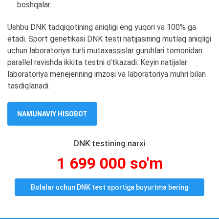
boshqalar.
Ushbu DNK tadqiqotining aniqligi eng yuqori va 100% ga
etadi. Sport genetikasi DNK testi natijasining mutlaq aniqligi
uchun laboratoriya turli mutaxassislar guruhlari tomonidan
parallel ravishda ikkita testni o’tkazadi. Keyin natijalar
laboratoriya menejerining imzosi va laboratoriya muhri bilan
tasdiqlanadi.
NAMUNAVIY HISOBOT
DNK testining narxi
1 699 000 so'm
Bolalar uchun DNK test sportiga buyurtma bering