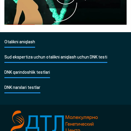
Otalikni aniqlash
Sud ekspertiza uchun otalikni aniqlash uchun DNK testi
DNK qarindoshlik testlari
DNK narxlari testlar