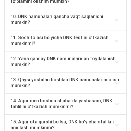
to'plamini olishim mumkin?
10. DNK namunalari qancha vaqt saqlanishi
mumkin?
11. Soch tolasi bo'yicha DNK testini o'tkazish
mumkinmi?
12. Yana qanday DNK namunalaridan foydalanish
mumkin?
13. Qaysi yoshdan boshlab DNK namunalarini olish
mumkin?
14. Agar men boshqa shaharda yashasam, DNK
tahlilini o'tkazish mumkinmi?
15. Agar ota qarshi bo'lsa, DNK bo'yicha otalikni
aniqlash mumkinmi?