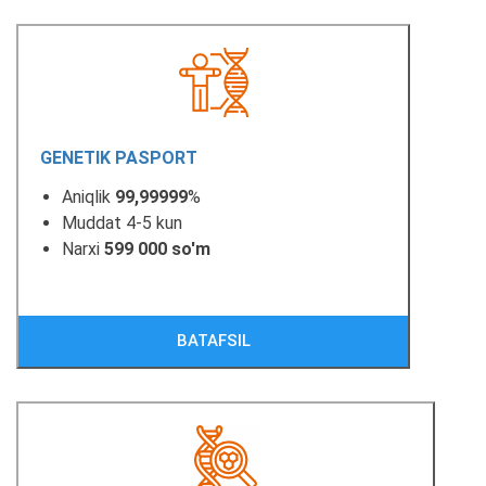
GENETIK PASPORT
Aniqlik
99,99999
%
Muddat 4-5 kun
Narxi
599 000 so'm
BATAFSIL