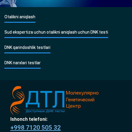
Otalikni aniqlash
Sud ekspertiza uchun otalikni aniqlash uchun DNK testi
DNK qarindoshlik testlari
DNK narxlari testlar
Ishonch telefoni:
+998 7120 505 32