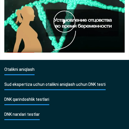
Otalikni aniqlash
Sud ekspertiza uchun otalikni aniqlash uchun DNK testi
DNK qarindoshlik testlari
DNK narxlari testlar