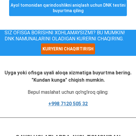
Ayol tomonidan qarindoshlikni aniqlash uchun DNK testini
buyurtma qiling
SIZ OFISGA BORISHNI XOHLAMAYSIZMI? BU MUMKIN!
DNK NAMUNALARINI OLADIGAN KURERNI CHAQIRING.
KURYERNI CHAQIRTIRISH
Uyga yoki ofisga uyali aloqa xizmatiga buyurtma bering.
"Kundan kunga" chiqish mumkin.
Bepul maslahat uchun qo'ng'iroq qiling:
+998 7120 505 32