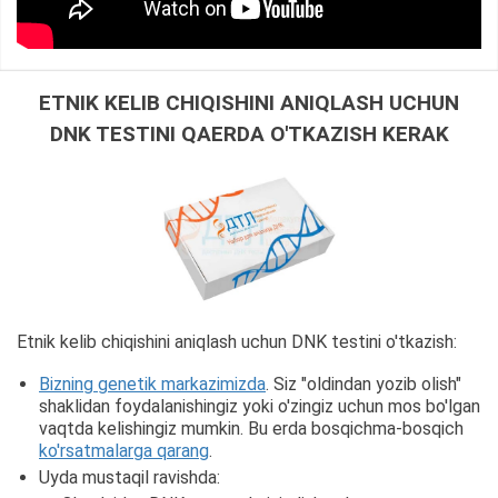
ETNIK KELIB CHIQISHINI ANIQLASH UCHUN
DNK TESTINI QAERDA O'TKAZISH KERAK
Etnik kelib chiqishini aniqlash uchun DNK testini o'tkazish:
Bizning genetik markazimizda
. Siz "oldindan yozib olish"
shaklidan foydalanishingiz yoki o'zingiz uchun mos bo'lgan
vaqtda kelishingiz mumkin. Bu erda bosqichma-bosqich
ko'rsatmalarga qarang
.
Uyda mustaqil ravishda: