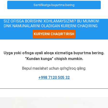
Sertifikatga buyurtma bering
SIZ OFISGA BORISHNI XOHLAMAYSIZMI? BU MUMKIN!
DNK NAMUNALARINI OLADIGAN KURERNI CHAQIRING.
KURYERNI CHAQIRTIRISH
Uyga yoki ofisga uyali aloqa xizmatiga buyurtma bering.
"Kundan kunga" chiqish mumkin.
Bepul maslahat uchun qo'ng'iroq qiling:
+998 7120 505 32