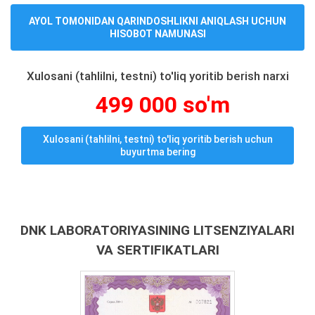
AYOL TOMONIDAN QARINDOSHLIKNI ANIQLASH UCHUN
HISOBOT NAMUNASI
Xulosani (tahlilni, testni) to'liq yoritib berish narxi
499 000 so'm
Xulosani (tahlilni, testni) to'liq yoritib berish uchun
buyurtma bering
DNK LABORATORIYASINING LITSENZIYALARI
VA SERTIFIKATLARI