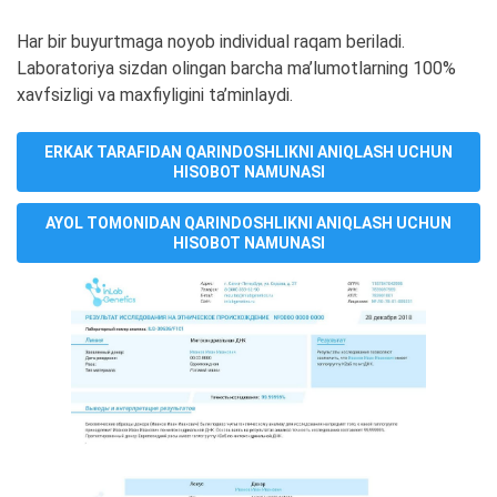
Har bir buyurtmaga noyob individual raqam beriladi.
Laboratoriya sizdan olingan barcha ma’lumotlarning 100%
xavfsizligi va maxfiyligini ta’minlaydi.
ERKAK TARAFIDAN QARINDOSHLIKNI ANIQLASH UCHUN
HISOBOT NAMUNASI
AYOL TOMONIDAN QARINDOSHLIKNI ANIQLASH UCHUN
HISOBOT NAMUNASI