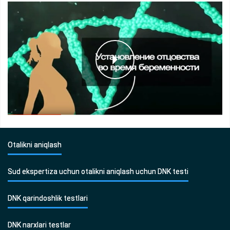
Otalikni aniqlash
Sud ekspertiza uchun otalikni aniqlash uchun DNK testi
DNK qarindoshlik testlari
DNK narxlari testlar