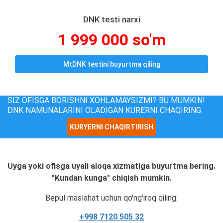
DNK testi narxi
1 999 000 so'm
MtDNK testini buyurtma qiling
SIZ OFISGA BORISHNI XOHLAMAYSIZMI? BU MUMKIN!
DNK NAMUNALARINI OLADIGAN KURERNI CHAQIRING.
KURYERNI CHAQIRTIRISH
Uyga yoki ofisga uyali aloqa xizmatiga buyurtma bering.
"Kundan kunga" chiqish mumkin.
Bepul maslahat uchun qo'ng'iroq qiling:
+998 7120 505 32