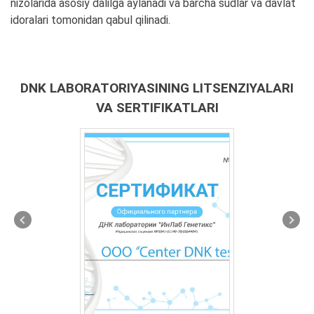
nizolarida asosiy dalilga aylanadi va barcha sudlar va davlat
idoralari tomonidan qabul qilinadi.
DNK LABORATORIYASINING LITSENZIYALARI
VA SERTIFIKATLARI